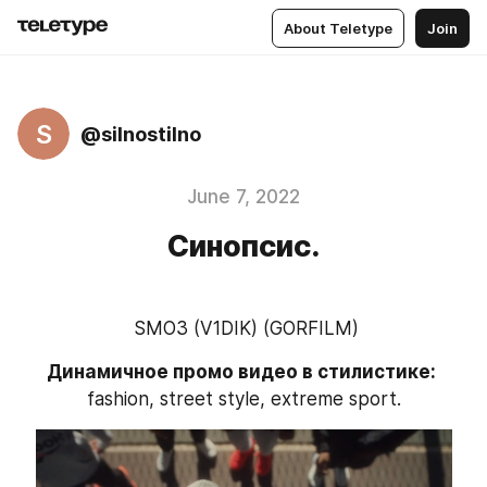
About Teletype
Join
S
@silnostilno
June 7, 2022
Синопсис.
 SMO3 (V1DIK) (GORFILM)
Динамичное промо видео в стилистике: 
fashion, street style, extreme sport.