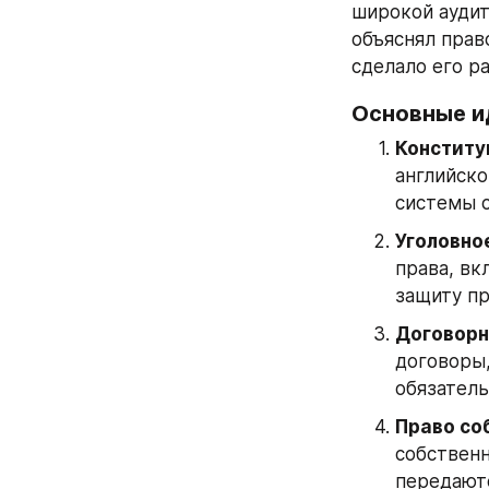
широкой аудит
объяснял прав
сделало его р
Основные и
Конститу
английско
системы 
Уголовно
права, вк
защиту пр
Договорн
договоры,
обязатель
Право со
собственн
передают