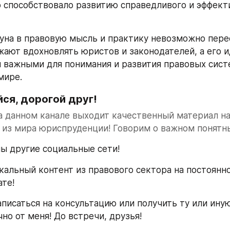
о способствовало развитию справедливого и эффекти
уна в правовую мысль и практику невозможно перео
ают вдохновлять юристов и законодателей, а его и
 важными для понимания и развития правовых систе
мире.
ся, дорогой друг!
 данном канале выходит качественный материал на
 из мира юриспруденции! Говорим о важном понятн
ы другие социальные сети!
кальный контент из правового сектора на постоянно
те!
писаться на консультацию или получить ту или иную
но от меня! До встречи, друзья!