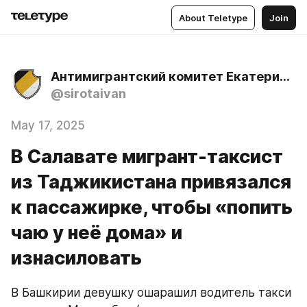
About Teletype
Join
Антимигрантский комитет Екатеринбурга
@sirotaivan
May 17, 2025
В Салавате мигрант-таксист
из Таджикистана привязался
к пассажирке, чтобы «попить
чаю у неё дома» и
изнасиловать
В Башкирии девушку ошарашил водитель такси 