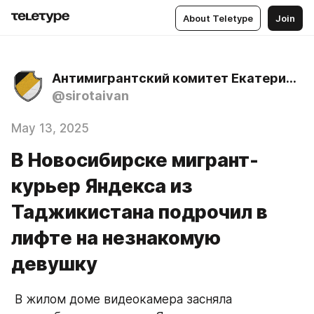
About Teletype
Join
Антимигрантский комитет Екатеринбурга
@sirotaivan
May 13, 2025
В Новосибирске мигрант-
курьер Яндекса из
Таджикистана подрочил в
лифте на незнакомую
девушку
 В жилом доме видеокамера засняла 