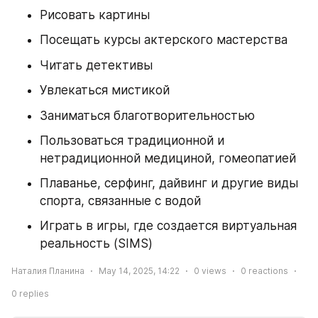
Рисовать картины 
Посещать курсы актерского мастерства 
Читать детективы 
Увлекаться мистикой 
Заниматься благотворительностью 
Пользоваться традиционной и 
нетрадиционной медициной, гомеопатией
Плаванье, серфинг, дайвинг и другие виды 
спорта, связанные с водой 
Играть в игры, где создается виртуальная 
реальность (SIMS)
Наталия Планина
May 14, 2025, 14:22
0
views
0
reactions
0
replies