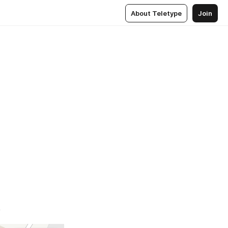
About Teletype
Join
5