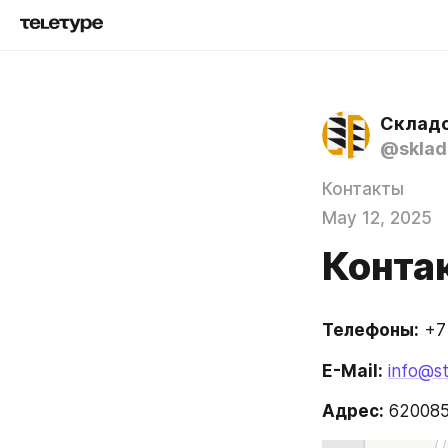
Складс
@sklad
Контакты
May 12, 2025
Конта
Телефоны:
 +7
E-Mail:
info@st
Адрес:
 620085