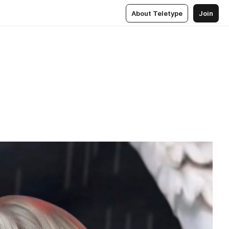
About Teletype
Join