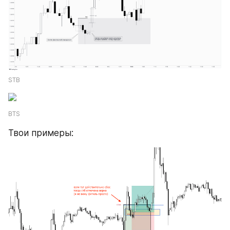
STB
BTS
Твои примеры: