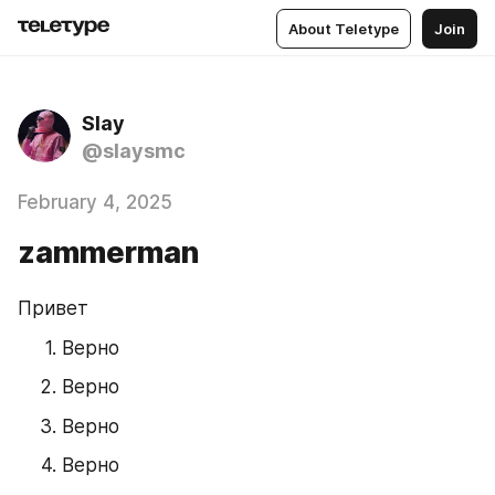
About Teletype
Join
Slay
@slaysmc
February 4, 2025
zammerman
Привет
Верно
Верно
Верно
Верно