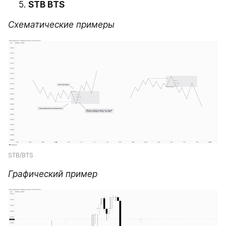
STB BTS
Схематические примеры
STB/BTS
Графический пример