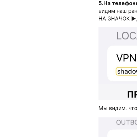
5.На телефон
видим наш ране
НА ЗНАЧОК ▶️
Мы видим, что