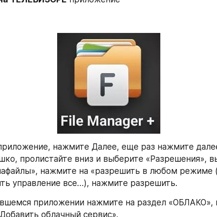
приложение, нажмите Далее, еще раз нажмите далее(
шко, пролистайте вниз и выберите «Разрешения», в
афайлы», нажмите на «разрешить в любом режиме (у
ть управление все…), нажмите разрешить.
вшемся приложении нажмите на раздел «ОБЛАКО», 
Добавить облачный сервис».