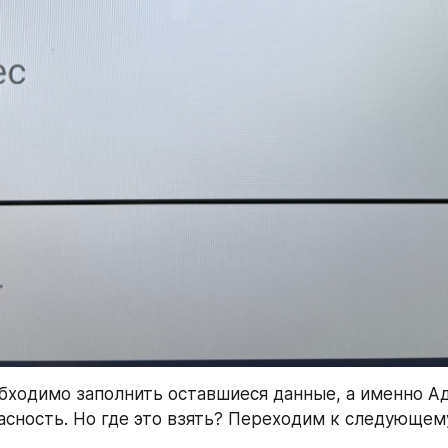
бходимо заполнить оставшиеся данные, а именно Адр
асность. Но где это взять? Переходим к следующему 