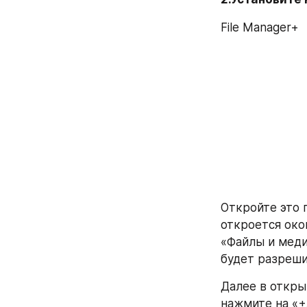
File Manager+
Откройте это 
откроется око
«Файлы и меди
будет разреши
Далее в откры
нажмите на «+