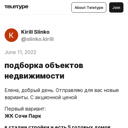
About Teletype
Join
Kirill Slinko
@slinko.kirill
June 11, 2022
подборка объектов
недвижимости
Елена, добрый день. Отправляю для вас новые 
варианты. С акционной ценой
Первый вариант:
ЖК Сочи Парк
в стадии стройки и есть 5 готовых домов 