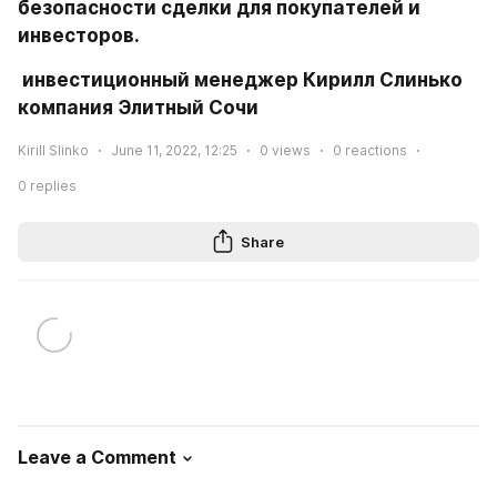
безопасности сделки для покупателей и 
инвесторов. 
 инвестиционный менеджер Кирилл Слинько 
компания Элитный Сочи
Kirill Slinko
June 11, 2022, 12:25
0
views
0
reactions
0
replies
Share
Leave a Comment