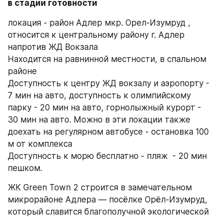
в стадии готовности
локация - район Адлер мкр. Орел-Изумруд , 
относится к центральному району г. Адлер 
напротив ЖД Вокзала
Находится на равнинной местности, в спальном 
районе
Доступность к центру ЖД вокзалу и аэропорту - 
7 мин на авто, доступность к олимпийскому 
парку - 20 мин на авто, горнолыжный курорт - 
30 мин на авто. Можно в эти локации также 
доехать на регулярном автобусе - остановка 100 
м от комплекса
Доступность к морю бесплатно - пляж  - 20 мин 
пешком.
ЖК Green Town 2 строится в замечательном 
микрорайоне Адлера — посёлке Орёл-Изумруд, 
который славится благополучной экологической 