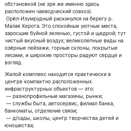
обстановкой (не зря же именно здесь 
расположен чаеводческий совхоз). 
 Орёл-Изумрудный раскинулся на берегу р. 
Малая Херота. Это спокойные уютные места, 
заросшие буйной зеленью, густой и щедрой; тут 
чистый вкусный воздух; великолепные виды на 
озёрные пейзажи, горные склоны, покрытые 
лесами, и широкие просторы радуют сердце и 
взгляд.
Жилой комплекс находится практически в 
центре компактно расположенных 
инфраструктурных объектов — это:
 — разнопрофильные магазины, рынки;
 — службы быта, автосервис, филиал банка, 
банкоматы, отделение связи;
 — д/сады, школы, центр творчества детей и 
юношества;