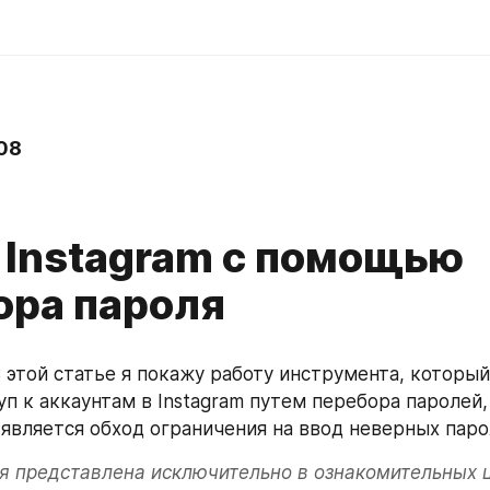
08
 Instagram с помощью
ора пароля
В этой статье я покажу работу инструмента, который
п к аккаунтам в Instagram путем перебора паролей, 
является обход ограничения на ввод неверных паро
я представлена исключительно в ознакомительных ц