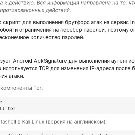
а к действию. Вся информация направлена на то, чт
 противозаконных действий.
о скрипт для выполнения брутфорс атак на сервис Ins
обойти ограничения на перебор паролей, поэтому о
есконечное количество паролей.
зует Android ApkSignature для выполнения аутентиф
 используется TOR для изменения IP-адреса после б
ия атаки.
компоненты Tor:


tashell в Kali Linux (версия на английском):