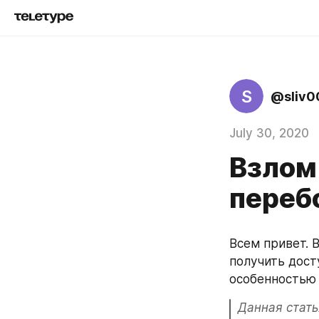
S
@sliv0
July 30, 2020
Взлом
переб
Всем привет. 
получить досту
особенностью 
Данная стать