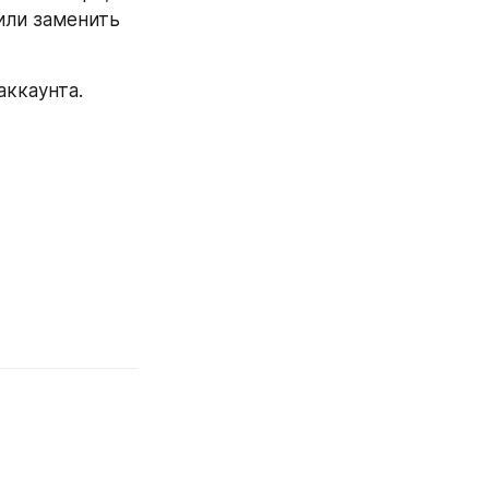
или заменить 
аккаунта.