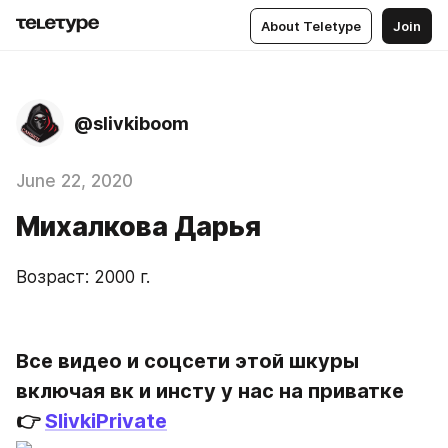
About Teletype
Join
@slivkiboom
June 22, 2020
Михалкова Дарья
Возраст: 2000 г.
Все видео и соцсети этой шкуры 
включая вк и инсту у нас на приватке 
👉 
SlivkiPrivate