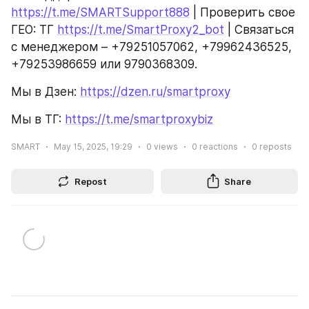
https://t.me/SMARTSupport888
 | Проверить свое 
ГЕО: ТГ 
https://t.me/SmartProxy2_bot
 | Связаться 
с менеджером – +79251057062, +79962436525, 
+79253986659 или 9790368309.
Мы в Дзен: 
https://dzen.ru/smartproxy
Мы в ТГ: 
https://t.me/smartproxybiz
SMART
May 15, 2025, 19:29
0
views
0
reactions
0
reposts
Repost
Share