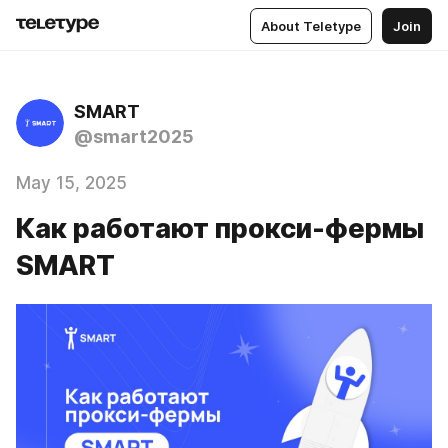
About Teletype
Join
SMART
@smart2025
May 15, 2025
Как работают прокси-фермы
SMART