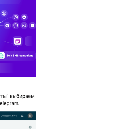
оты" выбираем 
elegram.