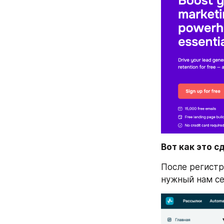
Вот как это с
После регистр
нужный нам сер