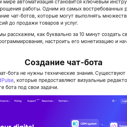
 мире автоматизация становится ключевым инстру
прощения работы. Одним из самых востребованных 
ание чат-ботов, которые могут выполнять множество 
сий до продажи товаров и услуг. 
мы расскажем, как буквально за 10 минут создать св
рограммирования, настроить его монетизацию и нач
Создание чат-бота
чат-бота не нужны технические знания. Существуют 
dPulse
, которые предоставляют визуальные редактор
е бота под свои задачи. 