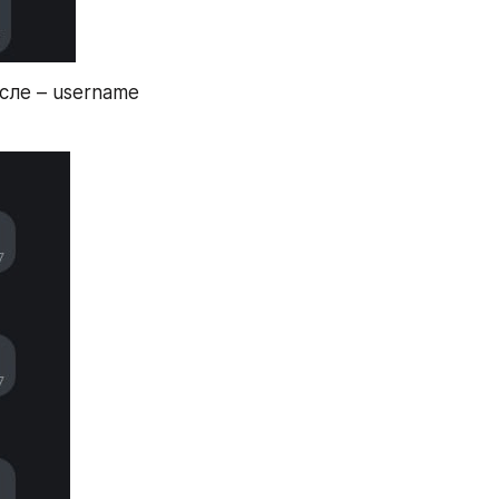
ле – username 