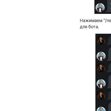
Нажимаем "/ne
для бота.