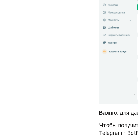
Важно:
для да
Чтобы получит
Telegram - BotF