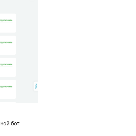
ной бот 