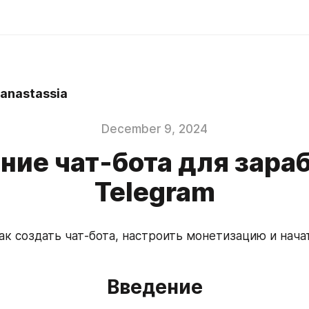
nastassia
December 9, 2024
ние чат-бота для зараб
Telegram
ак создать чат-бота, настроить монетизацию и начат
Введение