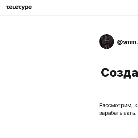
@smm.a
Созда
Рассмотрим, к
зарабатывать.