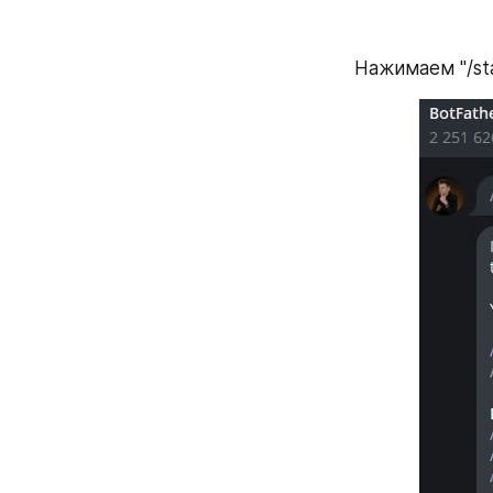
Нажимаем "/sta