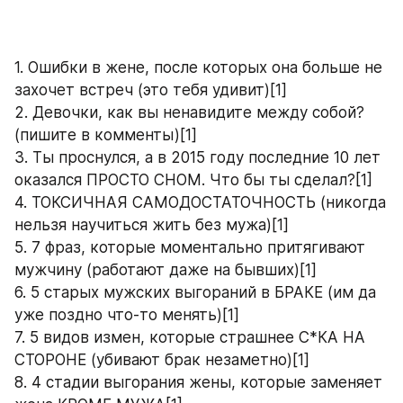
1. Ошибки в жене, после которых она больше не 
захочет встреч (это тебя удивит)[1]
2. Девочки, как вы ненавидите между собой? 
(пишите в комменты)[1]
3. Ты проснулся, а в 2015 году последние 10 лет 
оказался ПРОСТО СНОМ. Что бы ты сделал?[1]
4. ТОКСИЧНАЯ САМОДОСТАТОЧНОСТЬ (никогда 
нельзя научиться жить без мужа)[1]
5. 7 фраз, которые моментально притягивают 
мужчину (работают даже на бывших)[1]
6. 5 старых мужских выгораний в БРАКЕ (им да 
уже поздно что-то менять)[1]
7. 5 видов измен, которые страшнее С*КА НА 
СТОРОНЕ (убивают брак незаметно)[1]
8. 4 стадии выгорания жены, которые заменяет 