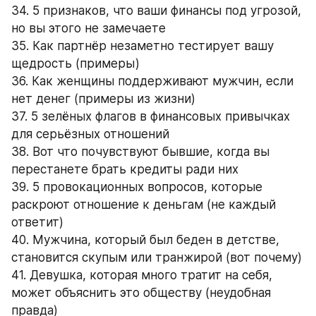
34. 5 признаков, что ваши финансы под угрозой, 
но вы этого не замечаете
35. Как партнёр незаметно тестирует вашу 
щедрость (примеры)
36. Как женщины поддерживают мужчин, если 
нет денег (примеры из жизни)
37. 5 зелёных флагов в финансовых привычках 
для серьёзных отношений
38. Вот что почувствуют бывшие, когда вы 
перестанете брать кредиты ради них
39. 5 провокационных вопросов, которые 
раскроют отношение к деньгам (не каждый 
ответит)
40. Мужчина, который был беден в детстве, 
становится скупым или транжирой (вот почему)
41. Девушка, которая много тратит на себя, 
может объяснить это обществу (неудобная 
правда)