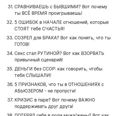
СРАВНИВАЕШЬ с БЫВШИМИ? Вот почему 
ты ВСЁ ВРЕМЯ проигрываешь!
5 ОШИБОК в НАЧАЛЕ отношений, которые 
СТОЯТ тебе СЧАСТЬЯ!
СОЗРЕЛ для БРАКА? Вот как понять, что ты 
ГОТОВ!
Секс стал РУТИНОЙ? Вот как ВЗОРВАТЬ 
привычный сценарий!
ДЕНЬГИ без ССОР: как говорить, чтобы 
тебя СЛЫШАЛИ!
5 ПРИЗНАКОВ, что ты в ОТНОШЕНИЯХ с 
АБЬЮЗЕРОМ - не пропусти!
КРИЗИС в паре? Вот почему ВАЖНО 
поддерживать друг друга!
ПОТЕРЯЛ себя в роли мужа/жены? Вот как 