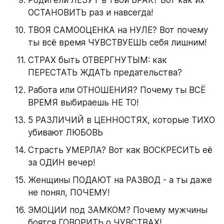
Родители ЛЕЗУТ в твой БРАК? Вот как их 
ОСТАНОВИТЬ раз и навсегда!
ТВОЯ САМООЦЕНКА на НУЛЕ? Вот почему 
ты всё время ЧУВСТВУЕШЬ себя лишним!
СТРАХ быть ОТВЕРГНУТЫМ: как 
ПЕРЕСТАТЬ ЖДАТЬ предательства?
Работа или ОТНОШЕНИЯ? Почему ты ВСЁ 
ВРЕМЯ выбираешь НЕ ТО!
5 РАЗЛИЧИЙ в ЦЕННОСТЯХ, которые ТИХО 
убивают ЛЮБОВЬ
Страсть УМЕРЛА? Вот как ВОСКРЕСИТЬ её 
за ОДИН вечер!
Женщины ПОДАЮТ на РАЗВОД - а ты даже 
не понял, ПОЧЕМУ!
ЭМОЦИИ под ЗАМКОМ? Почему мужчины 
боятся ГОВОРИТЬ о ЧУВСТВАХ!