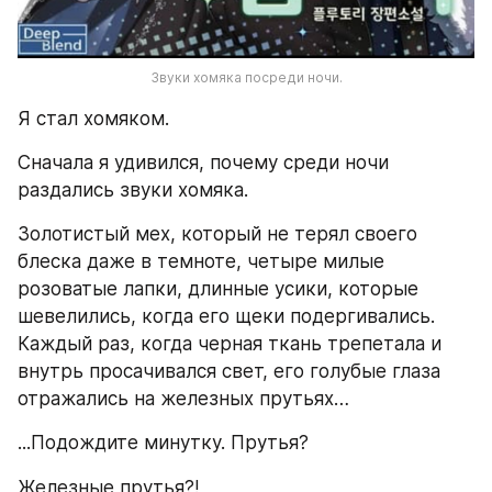
Звуки хомяка посреди ночи.
Я стал хомяком. 
Сначала я удивился, почему среди ночи 
раздались звуки хомяка.
Золотистый мех, который не терял своего 
блеска даже в темноте, четыре милые 
розоватые лапки, длинные усики, которые 
шевелились, когда его щеки подергивались. 
Каждый раз, когда черная ткань трепетала и 
внутрь просачивался свет, его голубые глаза 
отражались на железных прутьях…
...Подождите минутку. Прутья?
Железные прутья?!