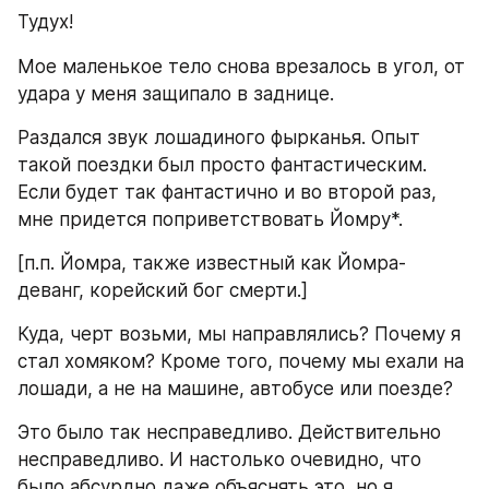
Тудух!
Мое маленькое тело снова врезалось в угол, от 
удара у меня защипало в заднице.
Раздался звук лошадиного фырканья. Опыт 
такой поездки был просто фантастическим. 
Если будет так фантастично и во второй раз, 
мне придется поприветствовать Йомру*.
[п.п. Йомра, также известный как Йомра-
деванг, корейский бог смерти.]
Куда, черт возьми, мы направлялись? Почему я 
стал хомяком? Кроме того, почему мы ехали на 
лошади, а не на машине, автобусе или поезде?
Это было так несправедливо. Действительно 
несправедливо. И настолько очевидно, что 
было абсурдно даже объяснять это, но я 