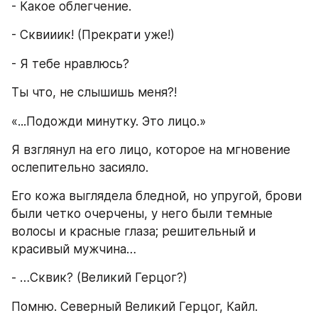
- Какое облегчение.
- Сквииик! (Прекрати уже!)
- Я тебе нравлюсь?
Ты что, не слышишь меня?!
«...Подожди минутку. Это лицо.»
Я взглянул на его лицо, которое на мгновение 
ослепительно засияло.
Его кожа выглядела бледной, но упругой, брови 
были четко очерчены, у него были темные 
волосы и красные глаза; решительный и 
красивый мужчина…
- …Сквик? (Великий Герцог?)
Помню. Северный Великий Герцог, Кайл.