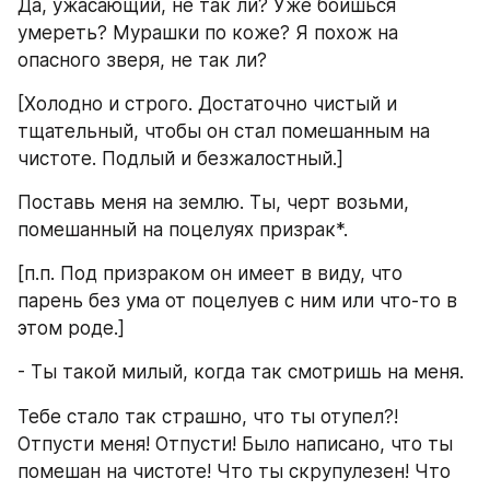
Да, ужасающий, не так ли? Уже боишься 
умереть? Мурашки по коже? Я похож на 
опасного зверя, не так ли?
[Холодно и строго. Достаточно чистый и 
тщательный, чтобы он стал помешанным на 
чистоте. Подлый и безжалостный.]
Поставь меня на землю. Ты, черт возьми, 
помешанный на поцелуях призрак*.
[п.п. Под призраком он имеет в виду, что 
парень без ума от поцелуев с ним или что-то в 
этом роде.]
- Ты такой милый, когда так смотришь на меня.
Тебе стало так страшно, что ты отупел?! 
Отпусти меня! Отпусти! Было написано, что ты 
помешан на чистоте! Что ты скрупулезен! Что 