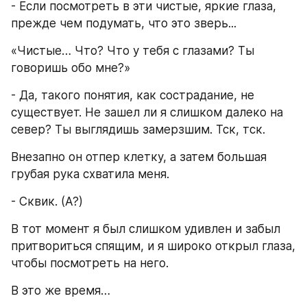
- Если посмотреть в эти чистые, яркие глаза, 
прежде чем подумать, что это зверь...
«Чистые… Что? Что у тебя с глазами? Ты 
говоришь обо мне?»
- Да, такого понятия, как сострадание, не 
существует. Не зашел ли я слишком далеко на 
север? Ты выглядишь замерзшим. Тск, тск.
Внезапно он отпер клетку, а затем большая 
грубая рука схватила меня.
- Сквик. (А?)
В тот момент я был слишком удивлен и забыл 
притвориться спящим, и я широко открыл глаза, 
чтобы посмотреть на него.
В это же время…