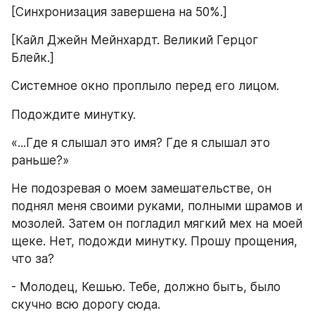
[Синхронизация завершена на 50%.]
[Кайл Джейн Мейнхардт. Великий Герцог 
Блейк.]
Системное окно проплыло перед его лицом.
Подождите минутку.
«...Где я слышал это имя? Где я слышал это 
раньше?»
Не подозревая о моем замешательстве, он 
поднял меня своими руками, полными шрамов и 
мозолей. Затем он погладил мягкий мех на моей 
щеке. Нет, подожди минутку. Прошу прощения, 
что за?
- Молодец, Кешью. Тебе, должно быть, было 
скучно всю дорогу сюда.