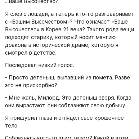
...Ваше Высочество?
Я слез с лошади, а теперь кто-то разговаривает 
с «Вашим Высочеством»? Что означает «Ваше 
Высочество» в Корее 21 века? Такого рода вещи 
подходят старику, который носит мантию 
дракона в исторической драме, которую я 
смотрел в детстве.
Последовал низкий голос.
- Просто детеныш, выпавший из помета. Разве 
это не прискорбно?
- Мне жаль, Милорд. Это детеныш зверя. Когда 
они вырастают, они соблазняют свою добычу...
Я прищурил глаза и оглядел свое крошечное 
тело.
Соблазнять кого-то этим телом? Какой в этом 