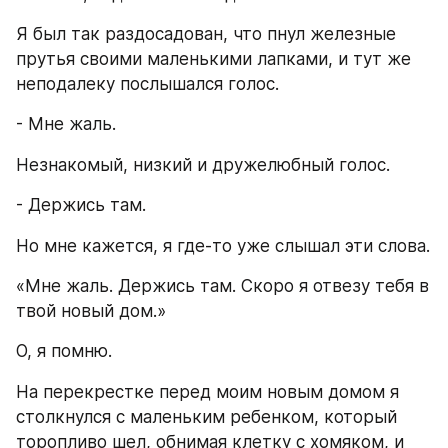
Я был так раздосадован, что пнул железные 
прутья своими маленькими лапками, и тут же 
неподалеку послышался голос.
- Мне жаль.
Незнакомый, низкий и дружелюбный голос.
- Держись там.
Но мне кажется, я где-то уже слышал эти слова.
«Мне жаль. Держись там. Скоро я отвезу тебя в 
твой новый дом.»
О, я помню.
На перекрестке перед моим новым домом я 
столкнулся с маленьким ребенком, который 
торопливо шел, обнимая клетку с хомяком, и 