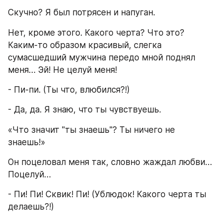
Скучно? Я был потрясен и напуган.
Нет, кроме этого. Какого черта? Что это? 
Каким-то образом красивый, слегка 
сумасшедший мужчина передо мной поднял 
меня… Эй! Не целуй меня!
- Пи-пи. (Ты что, влюбился?!)
- Да, да. Я знаю, что ты чувствуешь.
«Что значит "ты знаешь"? Ты ничего не 
знаешь!»
Он поцеловал меня так, словно жаждал любви… 
Поцелуй…
- Пи! Пи! Сквик! Пи! (Ублюдок! Какого черта ты 
делаешь?!)