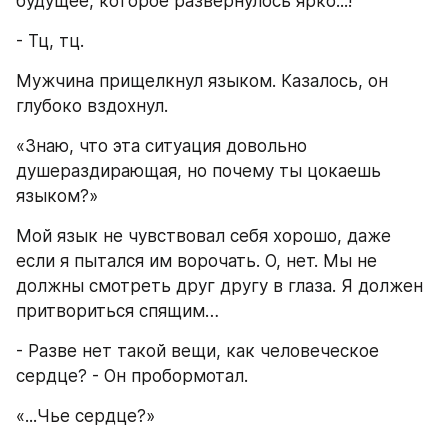
будущее, которое развернулось ярко...!
- Тц, тц.
Мужчина прищелкнул языком. Казалось, он 
глубоко вздохнул.
«Знаю, что эта ситуация довольно 
душераздирающая, но почему ты цокаешь 
языком?»
Мой язык не чувствовал себя хорошо, даже 
если я пытался им ворочать. О, нет. Мы не 
должны смотреть друг другу в глаза. Я должен 
притвориться спящим…
- Разве нет такой вещи, как человеческое 
сердце? - Он пробормотал.
«...Чье сердце?»