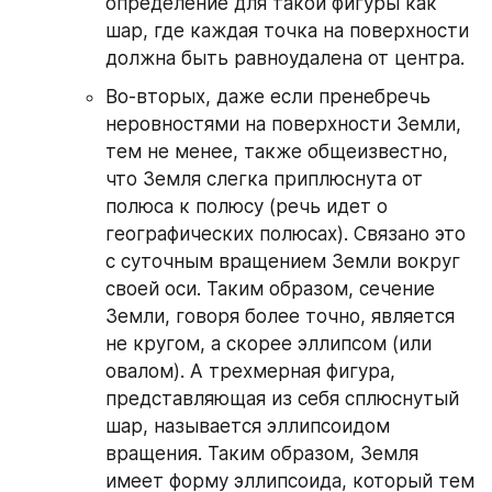
определение для такой фигуры как 
шар, где каждая точка на поверхности 
должна быть равноудалена от центра.
Во-вторых, даже если пренебречь 
неровностями на поверхности Земли, 
тем не менее, также общеизвестно, 
что Земля слегка приплюснута от 
полюса к полюсу (речь идет о 
географических полюсах). Связано это 
с суточным вращением Земли вокруг 
своей оси. Таким образом, сечение 
Земли, говоря более точно, является 
не кругом, а скорее эллипсом (или 
овалом). А трехмерная фигура, 
представляющая из себя сплюснутый 
шар, называется эллипсоидом 
вращения. Таким образом, Земля 
имеет форму эллипсоида, который тем 