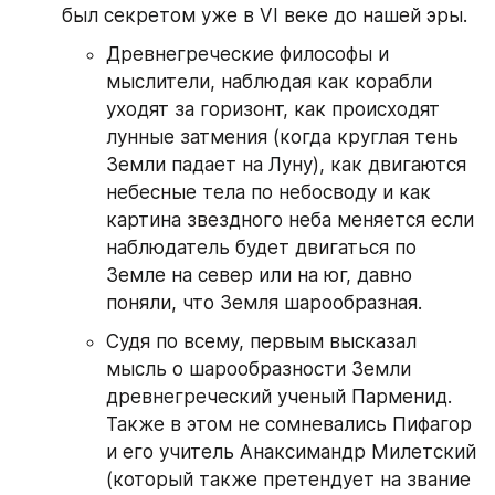
был секретом уже в VI веке до нашей эры.
Древнегреческие философы и 
мыслители, наблюдая как корабли 
уходят за горизонт, как происходят 
лунные затмения (когда круглая тень 
Земли падает на Луну), как двигаются 
небесные тела по небосводу и как 
картина звездного неба меняется если 
наблюдатель будет двигаться по 
Земле на север или на юг, давно 
поняли, что Земля шарообразная.
Судя по всему, первым высказал 
мысль о шарообразности Земли 
древнегреческий ученый Парменид. 
Также в этом не сомневались Пифагор 
и его учитель Анаксимандр Милетский 
(который также претендует на звание 