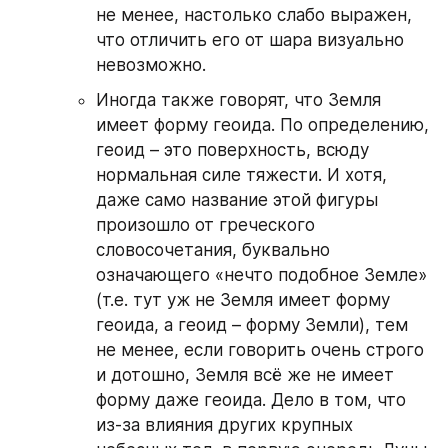
не менее, настолько слабо выражен, 
что отличить его от шара визуально 
невозможно.
Иногда также говорят, что Земля 
имеет форму геоида. По определению, 
геоид – это поверхность, всюду 
нормальная силе тяжести. И хотя, 
даже само название этой фигуры 
произошло от греческого 
словосочетания, буквально 
означающего «нечто подобное Земле» 
(т.е. тут уж не Земля имеет форму 
геоида, а геоид – форму Земли), тем 
не менее, если говорить очень строго 
и дотошно, Земля всё же не имеет 
форму даже геоида. Дело в том, что 
из-за влияния других крупных 