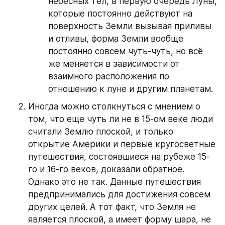
небесных тел, в первую очередь Луны, 
которые постоянно действуют на 
поверхность Земли вызывая приливы 
и отливы, форма Земли вообще 
постоянно совсем чуть-чуть, но всё 
же меняется в зависимости от 
взаимного расположения по 
отношению к луне и другим планетам.
Иногда можно столкнуться с мнением о 
том, что еще чуть ли не в 15-ом веке люди 
считали Землю плоской, и только 
открытие Америки и первые кругосветные 
путешествия, состоявшиеся на рубеже 15-
го и 16-го веков, доказали обратное. 
Однако это не так. Данные путешествия 
предпринимались для достижения совсем 
других целей. А тот факт, что Земля не 
является плоской, а имеет форму шара, не 