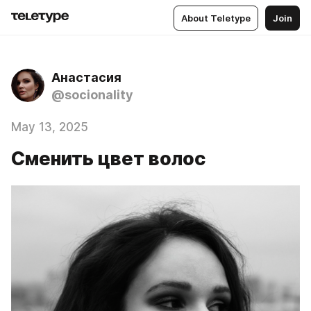
About Teletype
Join
Анастасия
@socionality
May 13, 2025
Сменить цвет волос