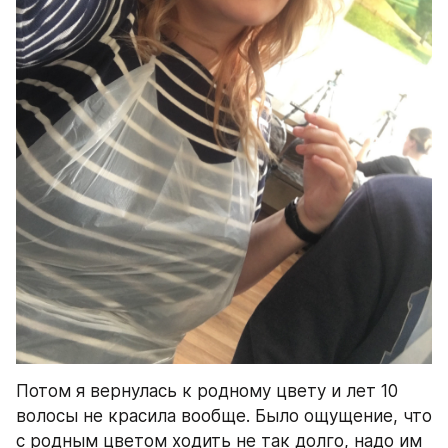
Потом я вернулась к родному цвету и лет 10 
волосы не красила вообще. Было ощущение, что 
с родным цветом ходить не так долго, надо им 