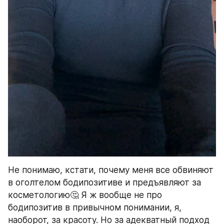
Не понимаю, кстати, почему меня все обвиняют 
в оголтелом бодипозитиве и предъявляют за 
косметологию🤔 Я ж вообще не про 
бодипозитив в привычном понимании, я, 
наоборот, за красоту. Но за адекватный подход 