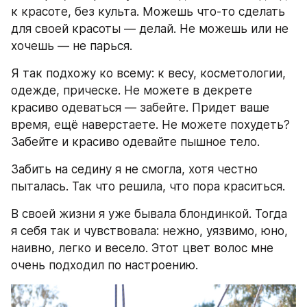
к красоте, без культа. Можешь что-то сделать 
для своей красоты — делай. Не можешь или не 
хочешь — не парься.
Я так подхожу ко всему: к весу, косметологии, 
одежде, прическе. Не можете в декрете 
красиво одеваться — забейте. Придет ваше 
время, ещё наверстаете. Не можете похудеть? 
Забейте и красиво одевайте пышное тело.
Забить на седину я не смогла, хотя честно 
пыталась. Так что решила, что пора краситься.
В своей жизни я уже бывала блондинкой. Тогда 
я себя так и чувствовала: нежно, уязвимо, юно, 
наивно, легко и весело. Этот цвет волос мне 
очень подходил по настроению.