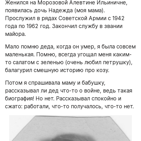
Женился на Морозовой Алевтине Ильиничне, 
появилась дочь Надежда (моя мама). 
Прослужил в рядах Советской Армии с 1942 
года по 1962 год. Закончил службу в звании 
майора.
Мало помню деда, когда он умер, я была совсем 
маленькая. Помню, всегда угощал меня каким-
то салатом с зеленью (очень любил петрушку), 
балагурил смешную историю про козу.
Потом я спрашивала маму и бабушку, 
рассказывал ли дед что-то о войне, ведь такая 
биография! Но нет. Рассказывал спокойно и 
сжато: работали, что-то получалось, что-то нет.