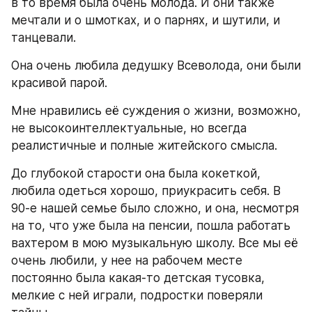
в то время была очень молода. И они также 
мечтали и о шмотках, и о парнях, и шутили, и 
танцевали.
Она очень любила дедушку Всеволода, они были 
красивой парой.
Мне нравились её суждения о жизни, возможно, 
не высокоинтеллектуальные, но всегда 
реалистичные и полные житейского смысла.
До глубокой старости она была кокеткой, 
любила одеться хорошо, приукрасить себя. В 
90-е нашей семье было сложно, и она, несмотря 
на то, что уже была на пенсии, пошла работать 
вахтером в мою музыкальную школу. Все мы её 
очень любили, у нее на рабочем месте 
постоянно была какая-то детская тусовка, 
мелкие с ней играли, подростки поверяли 