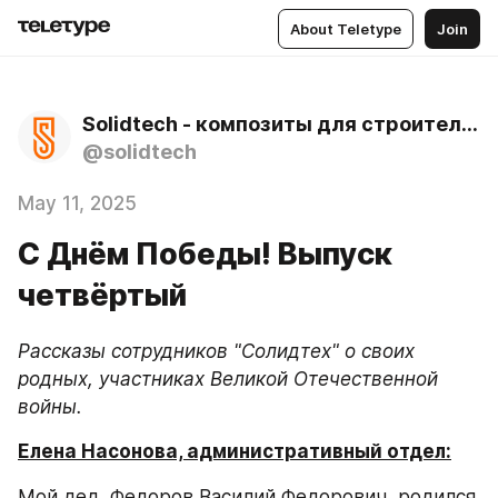
About Teletype
Join
Solidtech - композиты для строительства
@solidtech
May 11, 2025
С Днём Победы! Выпуск
четвёртый
Рассказы сотрудников "Солидтех" о своих 
родных, участниках Великой Отечественной 
войны.
Елена Насонова, административный отдел:
Мой дед, Федоров Василий Федорович, родился 