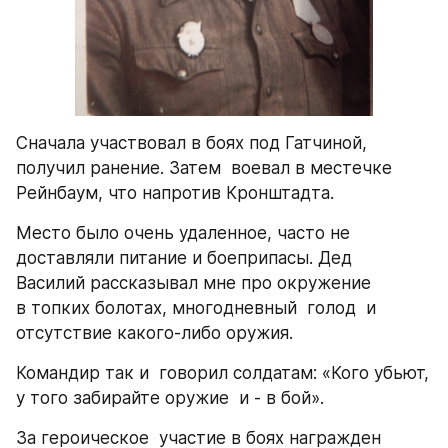
Сначала участвовал в боях под Гатчиной, 
получил ранение. Затем  воевал в местечке 
Рейнбаум, что напротив Кронштадта.
Место было очень удаленное, часто не 
доставляли питание и боеприпасы. Дед 
Василий рассказывал мне про окружение 
в топких болотах, многодневный  голод  и 
отсутствие какого-либо оружия.
Командир так и  говорил солдатам: «Кого убьют, 
у того забирайте оружие  и - в бой».
За героическое  участие в боях награжден 