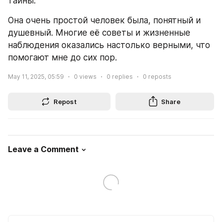
тайны.
Она очень простой человек была, понятный и 
душевный. Многие её советы и жизненные 
наблюдения оказались настолько верными, что 
помогают мне до сих пор.
May 11, 2025, 05:59
0
views
0
replies
0
reposts
Repost
Share
Leave a Comment