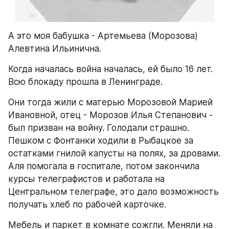
А это моя бабушка - Артемьева (Морозова) 
Алевтина Ильинична. 
Когда началась война началась, ей было 16 лет. 
Всю блокаду прошла в Ленинграде.
Они тогда жили с матерью Морозовой Марией 
Ивановной, отец - Морозов Илья Степанович - 
был призван на войну. Голодали страшно. 
Пешком с Фонтанки ходили в Рыбацкое за 
остатками гнилой капусты на полях, за дровами. 
Аля помогала в госпитале, потом закончила 
курсы телеграфистов и работала на 
Центральном телеграфе, это дало возможность 
получать хлеб по рабочей карточке.
Мебель и паркет в комнате сожгли. Меняли на 