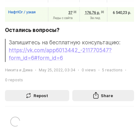
Остались вопросы?
Запишитесь на бесплатную консультацию: 
https://vk.com/app6013442_-211770547?
form_id=6#form_id=6
Никита и Дима
May 25, 2022, 03:34
0
views
5
reactions
0
reposts
Repost
Share