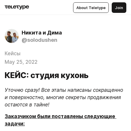
About Teletype
Join
Никита и Дима
@solodushen
Кейсы
May 25, 2022
КЕЙС: студия кухонь
Уточню сразу! Все этапы написаны сокращенно 
и поверхностно, многие секреты продвижения 
остаются в тайне!
Заказчиком были поставлены следующие 
задачи: