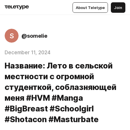
About Teletype
Join
S
@somelie
December 11, 2024
Название: Лето в сельской
местности с огромной
студенткой, соблазняющей
меня #HVM #Manga
#BigBreast #Schoolgirl
#Shotacon #Masturbate