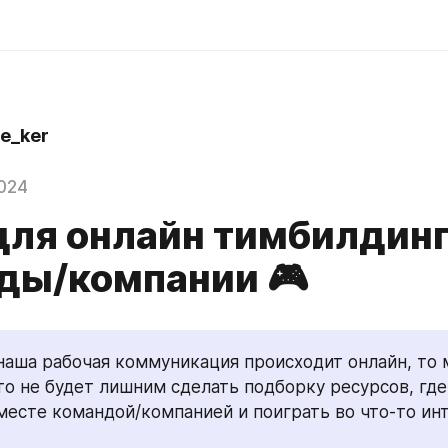
e_ker
024
для онлайн тимбилдин
ды/компании 🎮
 наша рабочая коммуникация происходит онлайн, то 
то не будет лишним сделать подборку ресурсов, где
месте командой/компанией и поиграть во что-то ин