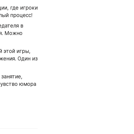
и, где игроки 
лый процесс!
дателя в 
. Можно 
 этой игры, 
ения. Один из 
занятие, 
чувство юмора 