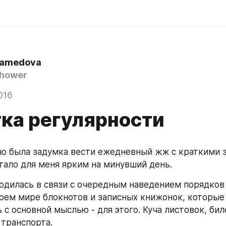
Mamedova
hower
016
ка регулярности
о была задумка вести ежедневный жж с краткими з
стало для меня ярким на минувший день.
одилась в связи с очередным наведением порядков 
оем мире блокнотов и записных книжонок, которые 
с основной мыслью - для этого. Куча листовок, бил
 транспорта.