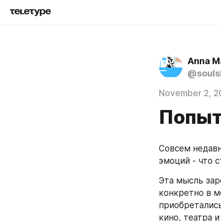
Anna 
@souls
November 2, 2
Попыт
Совсем недавн
эмоций - что 
Эта мысль зар
конкретно в м
приобретались 
кино, театра и