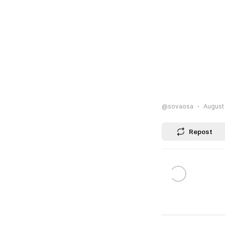
@sovaosa
August 
Repost