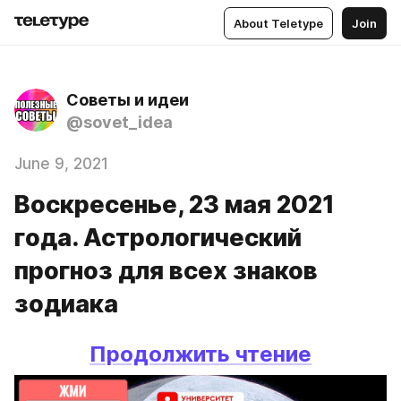
About Teletype
Join
Советы и идеи
@sovet_idea
June 9, 2021
Воскресенье, 23 мая 2021
года. Астрологический
прогноз для всех знаков
зодиака
Продолжить чтение