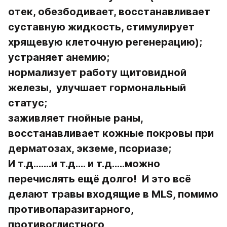
отек, обезбодивает, восстанавливает 
суставную жидкость, стимулирует 
хрящевую клеточную регенерацию);
устраняет анемию;
нормализует работу щитовидной 
железы,  улучшает гормональный 
статус;
заживляет гнойные раны, 
восстанавливает кожные покровы при 
дерматозах, экземе, псориазе;
И т.д.......и т.д.... и т.д.....можно 
перечислять ещё долго!  И это всё 
делают травы входящие в MLS, помимо 
противопаразитарного, 
противоглистного, 