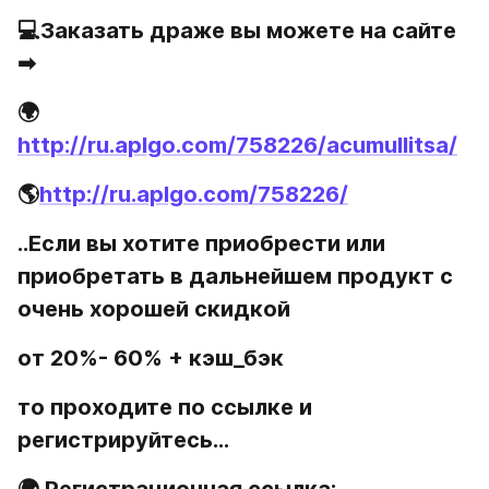
💻Заказать драже вы можете на сайте 
➡
🌍 
http://ru.aplgo.com/758226/acumullitsa/
🌎
http://ru.aplgo.com/758226/
..Если вы хотите приобрести или 
приобретать в дальнейшем продукт с 
очень хорошей скидкой
от 20%- 60% + кэш_бэк
то проходите по ссылке и 
регистрируйтесь...
🌍 
Регистрационная ссылка: