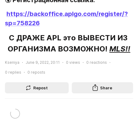
https://backoffice.aplgo.com/register/?
sp=758226
С ДРАЖЕ APL это ВЫВЕСТИ ИЗ 
ОРГАНИЗМА ВОЗМОЖНО! 
MLS!!
Kseniya
June 9, 2022, 20:11
0
views
0
reactions
0
replies
0
reposts
Repost
Share