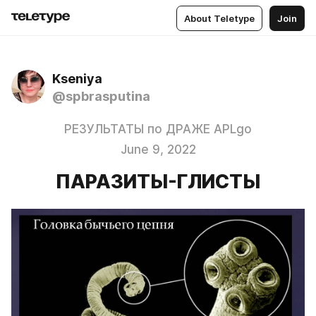
About Teletype
Join
Kseniya
@spbrasputina
РЕЗУЛЬТАТЫ по ДРАЖЕ APLgo
June 9, 2022
ПАРАЗИТЫ-ГЛИСТЫ