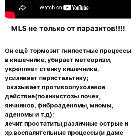
MLS не только от паразитов!!!!
Он ещё тормозит гнилостные процессы  
в кишечнике, убирает метеоризм, 
укрепляет стенку кишечника, 
усиливает перистальтику;
 оказывает противоопухолевое 
действие(поликистозы почек, 
яичников, фиброаденомы, миомы, 
аденомы и т.д);
лечит простатиты,различные острые и 
хр.воспалительные процессы(и даже 