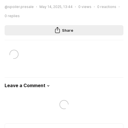
@spoiler.presale
May 14, 2025, 13:44
0
views
0
reactions
0
replies
Share
Leave a Comment