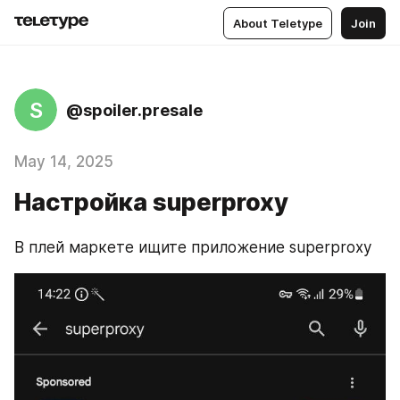
About Teletype
Join
S
@spoiler.presale
May 14, 2025
Настройка superproxy
В плей маркете ищите приложение superproxy