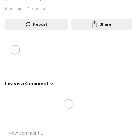
0
replies
0
reposts
Repost
Share
Leave a Comment