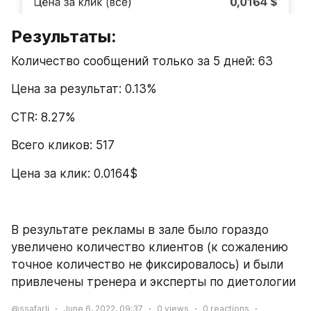
Результаты:
Количество сообщений только за 5 дней: 63
Цена за результат: 0.13%
CTR: 8.27%
Всего кликов: 517
Цена за клик: 0.0164$
В результате рекламы в зале было гораздо 
увеличено количество клиентов (к сожалению 
точное количество не фиксировалось) и были 
привлечены тренера и эксперты по диетологии
@ssafarli
June 6, 2022, 09:37
0
views
0
reactions