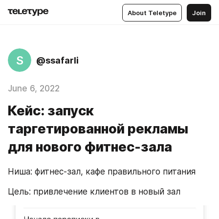
About Teletype
Join
S
@ssafarli
June 6, 2022
Кейс: запуск
таргетированной рекламы
для нового фитнес-зала
Ниша: фитнес-зал, кафе правильного питания
Цель: привлечение клиентов в новый зал