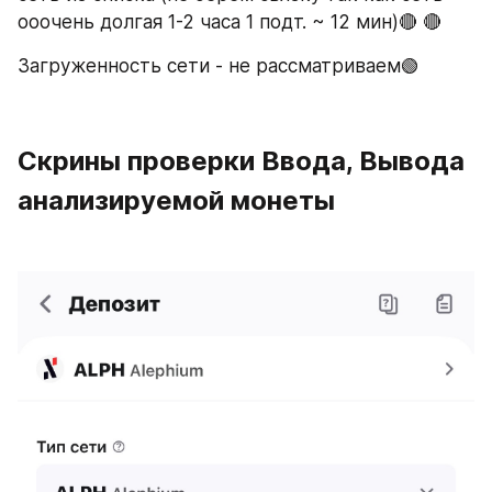
ооочень долгая 1-2 часа 1 подт. ~ 12 мин)🔴 🔴 
Загруженность сети - не рассматриваем🟢
Скрины проверки Ввода, Вывода 
анализируемой монеты