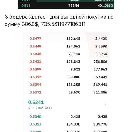
3 ордера хватает для выгодной покупки на 
сумму 386.0$, 735.5611977186311