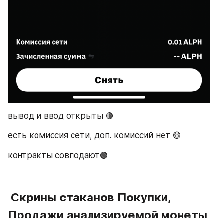
вывод и ввод открыты 🟢
есть комиссия сети, доп. комиссий нет 🟡
контракты совподают🟢
 Скрины стаканов Покупки, 
Продажи
анализируемой монеты