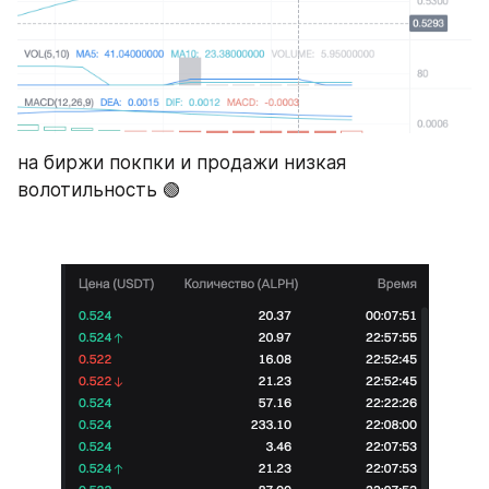
на биржи покпки и продажи низкая 
волотильность 🟢