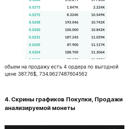
обьем на продажу есть 4 ордера по выгодной 
цене 387.76$, 734.9627487604562
4. Скрины графиков Покупки, Продажи 
анализируемой монеты