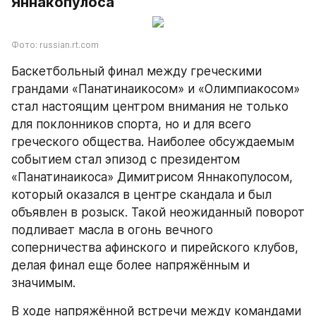
Яннакопулоса
Фото: russian.rt.com
Баскетбольный финал между греческими 
грандами «Панатинаикосом» и «Олимпиакосом» 
стал настоящим центром внимания не только 
для поклонников спорта, но и для всего 
греческого общества. Наиболее обсуждаемым 
событием стал эпизод с президентом 
«Панатинаикоса» Димитрисом Яннакопулосом, 
который оказался в центре скандала и был 
объявлен в розыск. Такой неожиданный поворот 
подливает масла в огонь вечного 
соперничества афинского и пирейского клубов, 
делая финал еще более напряжённым и 
значимым.
В ходе напряжённой встречи между командами 