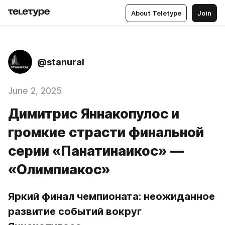
About Teletype
Join
@stanural
June 2, 2025
Димитрис Яннакопулос и
громкие страсти финальной
серии «Панатинаикос» —
«Олимпиакос»
Яркий финал чемпионата: неожиданное 
развитие событий вокруг 