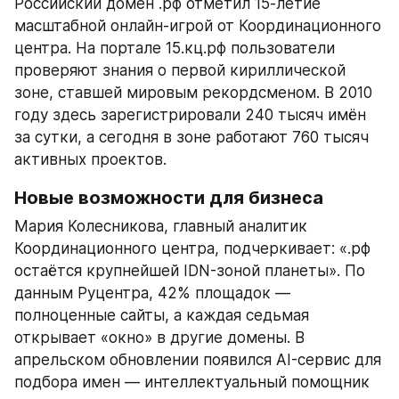
Российский домен .рф отметил 15-летие 
масштабной онлайн-игрой от Координационного 
центра. На портале 15.кц.рф пользователи 
проверяют знания о первой кириллической 
зоне, ставшей мировым рекордсменом. В 2010 
году здесь зарегистрировали 240 тысяч имён 
за сутки, а сегодня в зоне работают 760 тысяч 
активных проектов.
Новые возможности для бизнеса
Мария Колесникова, главный аналитик 
Координационного центра, подчеркивает: «.рф 
остаётся крупнейшей IDN-зоной планеты». По 
данным Руцентра, 42% площадок — 
полноценные сайты, а каждая седьмая 
открывает «окно» в другие домены. В 
апрельском обновлении появился AI-сервис для 
подбора имен — интеллектуальный помощник 