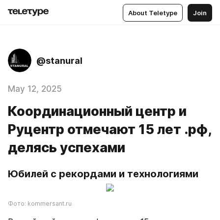
About Teletype
Join
@stanural
May 12, 2025
Координационный центр и
Руцентр отмечают 15 лет .рф,
делясь успехами
Юбилей с рекордами и технологиями
Фото: kommersant.ru