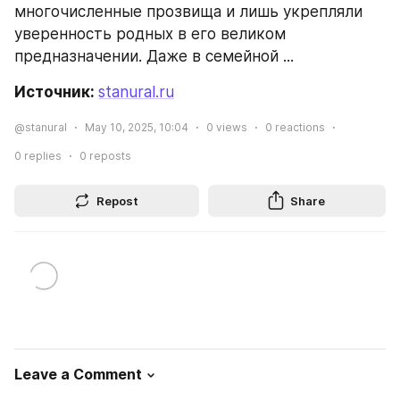
многочисленные прозвища и лишь укрепляли 
уверенность родных в его великом 
предназначении. Даже в семейной ...
Источник: 
stanural.ru
@stanural
May 10, 2025, 10:04
0
views
0
reactions
0
replies
0
reposts
Repost
Share
Leave a Comment