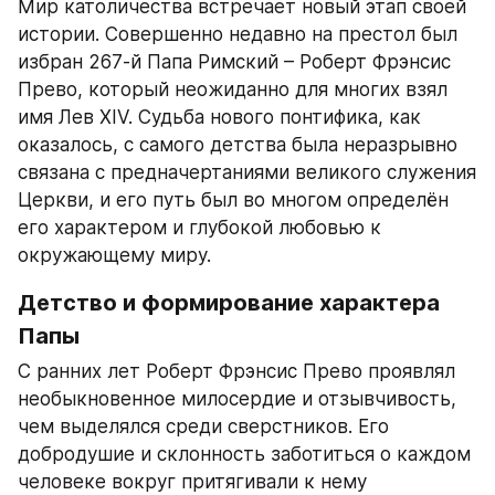
Мир католичества встречает новый этап своей 
истории. Совершенно недавно на престол был 
избран 267-й Папа Римский – Роберт Фрэнсис 
Прево, который неожиданно для многих взял 
имя Лев XIV. Судьба нового понтифика, как 
оказалось, с самого детства была неразрывно 
связана с предначертаниями великого служения 
Церкви, и его путь был во многом определён 
его характером и глубокой любовью к 
окружающему миру.
Детство и формирование характера 
Папы
С ранних лет Роберт Фрэнсис Прево проявлял 
необыкновенное милосердие и отзывчивость, 
чем выделялся среди сверстников. Его 
добродушие и склонность заботиться о каждом 
человеке вокруг притягивали к нему 