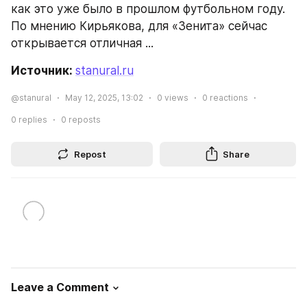
как это уже было в прошлом футбольном году. 
По мнению Кирьякова, для «Зенита» сейчас 
открывается отличная ...
Источник: 
stanural.ru
@stanural
May 12, 2025, 13:02
0
views
0
reactions
0
replies
0
reposts
Repost
Share
Leave a Comment