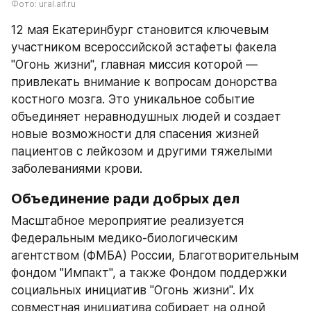
Фото: ural.aif.ru
12 мая Екатеринбург становится ключевым 
участником всероссийской эстафеты факела 
"Огонь жизни", главная миссия которой — 
привлекать внимание к вопросам донорства 
костного мозга. Это уникальное событие 
объединяет неравнодушных людей и создает 
новые возможности для спасения жизней 
пациентов с лейкозом и другими тяжелыми 
заболеваниями крови.
Объединение ради добрых дел
Масштабное мероприятие реализуется 
Федеральным медико-биологическим 
агентством (ФМБА) России, Благотворительным 
фондом "Импакт", а также Фондом поддержки 
социальных инициатив "Огонь жизни". Их 
совместная инициатива собирает на одной 