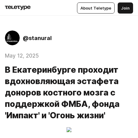
About Teletype
Join
@stanural
May 12, 2025
В Екатеринбурге проходит
вдохновляющая эстафета
доноров костного мозга с
поддержкой ФМБА, фонда
'Импакт' и 'Огонь жизни'