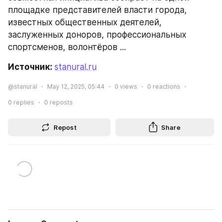
площадке представителей власти города, 
известных общественных деятелей, 
заслуженных доноров, профессиональных 
спортсменов, волонтёров ...
Источник: 
stanural.ru
@stanural
May 12, 2025, 05:44
0
views
0
reactions
0
replies
0
reposts
Repost
Share