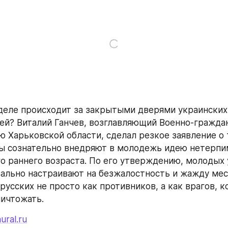
деле происходит за закрытыми дверями украинских 
ей? Виталий Ганчев, возглавляющий Военно-граждан
 Харьковской области, сделал резкое заявление о т
ы сознательно внедряют в молодежь идею нетерпим
го раннего возраста. По его утверждению, молодых 
ально настраивают на безжалостность и жажду мест
усских не просто как противников, а как врагов, к
ичтожать.
ural.ru