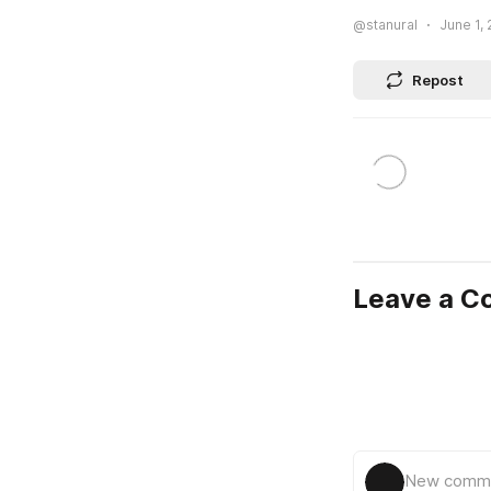
@stanural
June 1, 
Repost
Leave a 