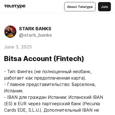
About Teletype
Join
STARK BANKS
@stark_banks
June 3, 2025
Bitsa Account (Fintech)
- Тип: Финтех (не полноценный необанк, 
работает как предоплаченная карта).  
- Главное представительство: Барселона, 
Испания.  
- IBAN для граждан Испании: Испанский IBAN 
(ES) в EUR через партнерский банк (Pecunia 
Cards EDE, S.L.U.). Дополнительный IBAN не 