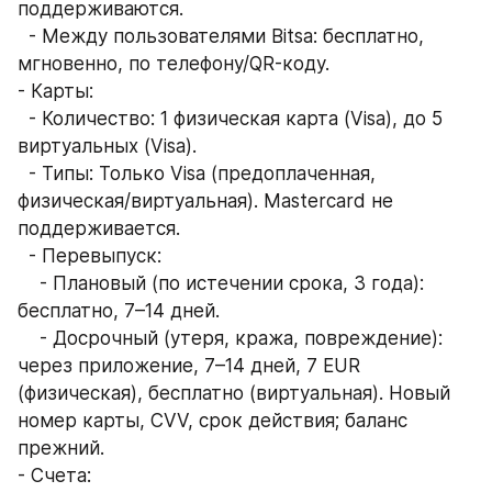
поддерживаются.  
  - Между пользователями Bitsa: бесплатно, 
мгновенно, по телефону/QR-коду.  
- Карты:  
  - Количество: 1 физическая карта (Visa), до 5 
виртуальных (Visa).  
  - Типы: Только Visa (предоплаченная, 
физическая/виртуальная). Mastercard не 
поддерживается.  
  - Перевыпуск:  
    - Плановый (по истечении срока, 3 года): 
бесплатно, 7–14 дней.  
    - Досрочный (утеря, кража, повреждение): 
через приложение, 7–14 дней, 7 EUR 
(физическая), бесплатно (виртуальная). Новый 
номер карты, CVV, срок действия; баланс 
прежний.  
- Счета:  