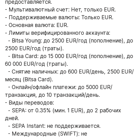
предоставляется.  
- Мультивалютный счет: Нет, только EUR.  
- Поддерживаемые валюты: Только EUR.  
- Основная валюта: EUR.  
- Лимиты верифицированного аккаунта:  
  - Bitsa Young: до 2500 EUR/год (пополнение), до 
2500 EUR/год (траты).  
  - Bitsa Card: до 15 000 EUR/год (пополнение), до 
60 000 EUR/год (траты).  
  - Снятие наличных: до 600 EUR/день, 2500 EUR/
месяц (Bitsa Card).  
  - Онлайн/офлайн платежи: до 5000 EUR/
транзакция, до 10 транзакций/день.  
- Виды переводов:  
  - SEPA: от 0.35% (мин. 1 EUR), до 2 рабочих 
дней.  
  - SEPA Instant: не поддерживается.  
  - Международные (SWIFT): не 