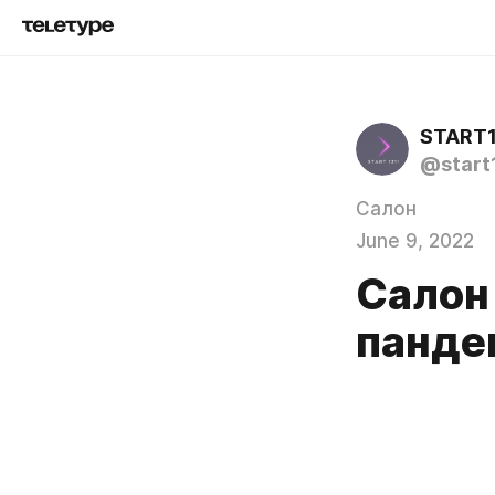
START1
@start
Салон
June 9, 2022
Салон
панде