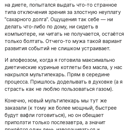
на диете, попытался выдать что-то странное 
типа отключения зрения за злостную неуплату 
"сахарного долга". Ощущения так себе — ни 
делать что-либо по дому, ни сидеть в 
компьютере, ни читать не получается, остаётся 
только болтать. Отчего-то мужа такой вариант 
развития событий не слишком устраивает.
И апофеозом, когда я готовила максимально 
диетические куриные котлеты без масла, у нас 
накрылся мультипекарь. Прям в середине 
процесса. Пришлось доделывать в духовке (а я 
страсть как не люблю пользоваться газом).
Конечно, новый мультипекарь мы тут же 
заказали (к тому же более мощный, быстрее 
будут вафли готовиться), но он обещает 
приползти только послезавтра, а значит 
придётся один день изворачиваться и 