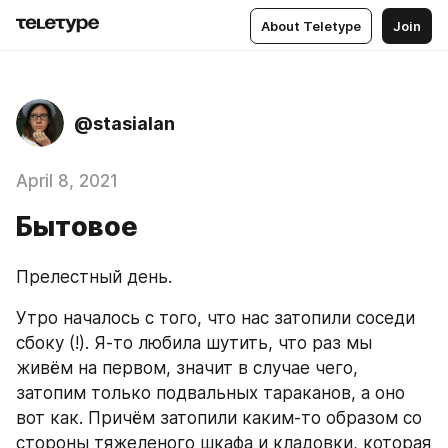
About Teletype
Join
@stasialan
April 8, 2021
Бытовое
Прелестный день.
Утро началось с того, что нас затопили соседи 
сбоку (!). Я-то любила шутить, что раз мы 
живём на первом, значит в случае чего, 
затопим только подвальных тараканов, а оно 
вот как. Причём затопили каким-то образом со 
стороны тяжеленого шкафа и кладовки, которая 