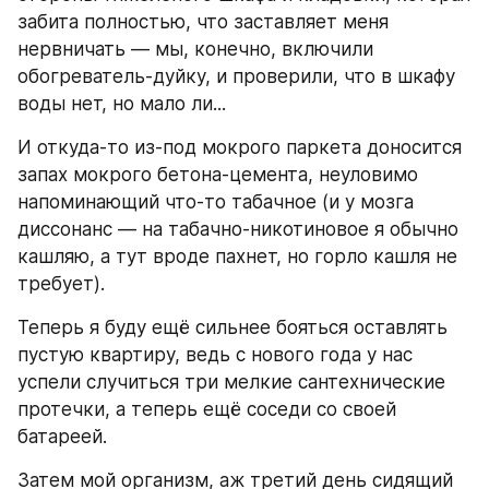
забита полностью, что заставляет меня 
нервничать — мы, конечно, включили 
обогреватель-дуйку, и проверили, что в шкафу 
воды нет, но мало ли...
И откуда-то из-под мокрого паркета доносится 
запах мокрого бетона-цемента, неуловимо 
напоминающий что-то табачное (и у мозга 
диссонанс — на табачно-никотиновое я обычно 
кашляю, а тут вроде пахнет, но горло кашля не 
требует).
Теперь я буду ещё сильнее бояться оставлять 
пустую квартиру, ведь с нового года у нас 
успели случиться три мелкие сантехнические 
протечки, а теперь ещё соседи со своей 
батареей.
Затем мой организм, аж третий день сидящий 