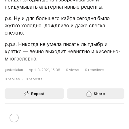
придумывать альтернативные рецепты.
p.s. Ну и для большего кайфа сегодня было 
жутко холодно, дождливо и даже слегка 
снежно.
p.p.s. Никогда не умела писать лытдыбр и 
кратко — вечно выходит невнятно и кисельно-
многословно.
@stasialan
April 8, 2021, 15:38
0
views
0
reactions
0
replies
0
reposts
Repost
Share