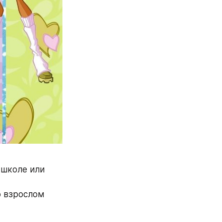
школе или 
 взрослом 