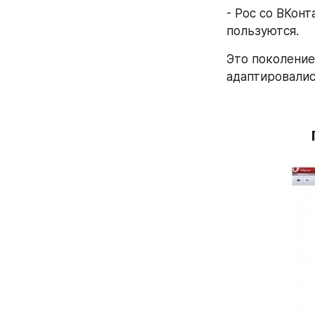
- Рос со ВКонт
пользуются.  
Это поколение
адаптировались