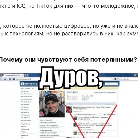
акте и ICQ, но TikTok для них — что-то молодежное, и
, которое не полностью цифровое, но уже и не анало
 к технологиям, но не растворились в них, как зуме
Почему они чувствуют себя потерянными?