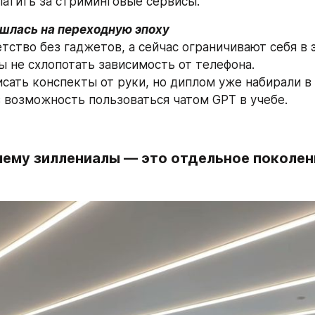
латить за стриминговые сервисы. 
шлась на переходную эпоху
етство без гаджетов, а сейчас ограничивают себя в 
ы не схлопотать зависимость от телефона.
сать конспекты от руки, но диплом уже набирали в 
в возможность пользоваться чатом GPT в учебе.  
ему зиллениалы — это отдельное поколен