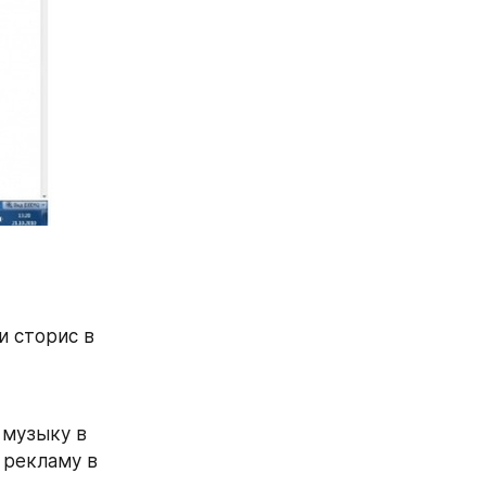
 сторис в 
музыку в 
рекламу в 