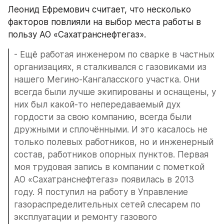
Леонид Ефремович считает, что несколько 
факторов повлияли на выбор места работы в 
пользу АО «Сахатранснефтегаз».
- Ещё работая инженером по сварке в частных 
организациях, я сталкивался с газовиками из 
нашего Мегино-Кангаласского участка. Они 
всегда были лучше экипированы и оснащены, у 
них был какой-то непередаваемый дух 
гордости за свою компанию, всегда были 
дружными и сплочёнными. И это касалось не 
только полевых работников, но и инженерный 
состав, работников опорных пунктов. Первая 
моя трудовая запись в компании с пометкой 
АО «Сахатранснефтегаз» появилась в 2013 
году. Я поступил на работу в Управление 
газораспределительных сетей слесарем по 
эксплуатации и ремонту газового 