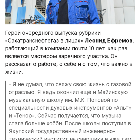
Герой очередного выпуска рубрики 
«Сахатранснефтегаз в лицах» 
Леонид Ефремов
, 
работающий в компании почти 10 лет, как раз 
является мастером заречного участка. Он 
рассказал о работе, о себе и о том, что важно в 
жизни.
- Я не думал, что свяжу свою жизнь с газовой 
отраслью. Я ведь окончил ещё и Майинскую 
музыкальную школу им. М.К. Поповой по 
специальности духовых инструментов «Альт» 
и «Тенор». Сейчас получается, что музыка 
стала больше хобби. После школы поступил в 
Якутский государственный инженерно-
технический институт на сварщика и уже там 