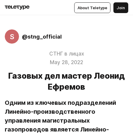
About Teletype
Join
S
@stng_official
СТНГ в лицах
May 28, 2022
Газовых дел мастер Леонид
Ефремов
Одним из ключевых подразделений 
Линейно-производственного 
управления магистральных 
газопроводов является Линейно-