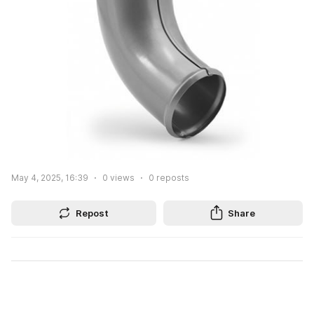
May 4, 2025, 16:39
0
views
0
reposts
Repost
Share