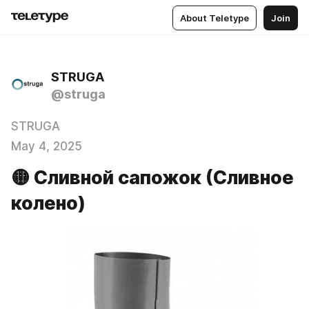
About Teletype
Join
STRUGA
@struga
STRUGA
May 4, 2025
🟡 Сливной сапожок (Сливное
колено)