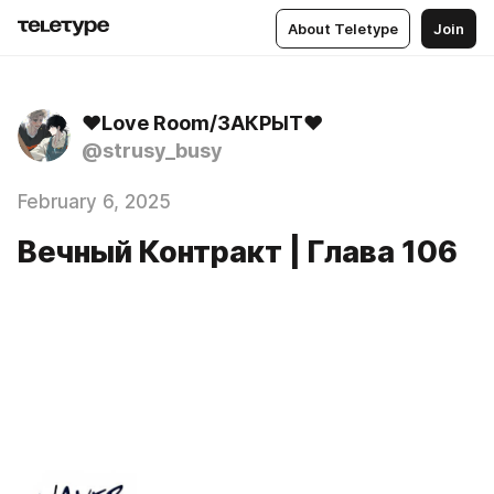
About Teletype
Join
❤️Love Room/ЗАКРЫТ❤️
@strusy_busy
February 6, 2025
Вечный Контракт | Глава 106