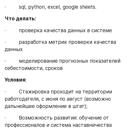
·         sql, python, excel, google sheets.
Что делать:
·         проверка качества данных в системе
·         разработка метрик проверки качества 
данных
·         моделирование прогнозных показателей 
себестоимости, сроков
Условия:
·         Стажировка проходит на территории 
работодателя, с июня по август (возможно 
дальнейшее оформление в штат);
·         Возможность развития: обучение от 
профессионалов и система наставничества 