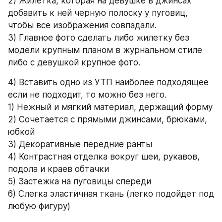
2) Жилетка, которая на девушке в джинсах 
добавить к ней черную полоску у пуговиц, 
чтобы все изображения совпадали.
3) Главное фото сделать либо жилетку без 
модели крупным планом в журнальном стиле 
либо с девушкой крупное фото.
4) Вставить одно из УТП наиболее подходящее 
если не подходит, то можно без него.
1) Нежный и мягкий материал, держащий форму
2) Сочетается с прямыми джинсами, брюками, 
юбкой
3) Декоративные передние ранты
4) Контрастная отделка вокруг шеи, рукавов, 
подола и краев обтачки
5) Застежка на пуговицы спереди
6) Слегка эластичная ткань (легко подойдет под 
любую фигуру)