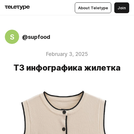
About Teletype
Join
S
@supfood
February 3, 2025
ТЗ инфографика жилетка