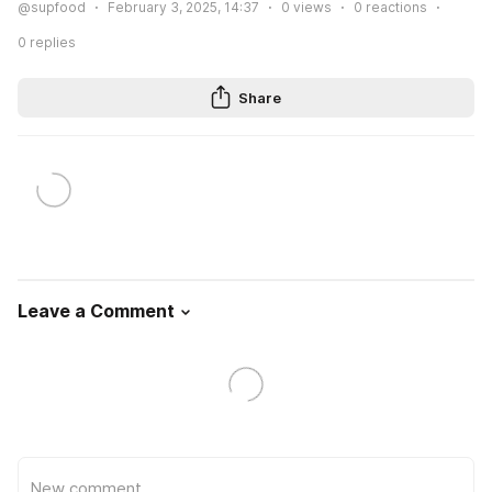
@supfood
February 3, 2025, 14:37
0
views
0
reactions
0
replies
Share
Leave a Comment