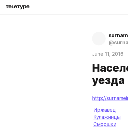
surnam
@surna
June 11, 2016
Насел
уезда
http://surname
Иржавец
Кулажинцы
Сморшки