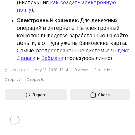
(инструкция 
как создать электронную 
почту
).
Электронный кошелек. 
Для денежных 
операций в интернете. На электронный 
кошелек выводятся заработанные на сайте 
деньги, а оттуда уже на банковские карты. 
Самые распространенные системы: 
Яндекс 
Деньги
 и 
Вебмани
 (пользуюсь лично)
@sveeetavin
May 12, 2020, 12:14
0
views
0
reactions
0
replies
0
reposts
Repost
Share