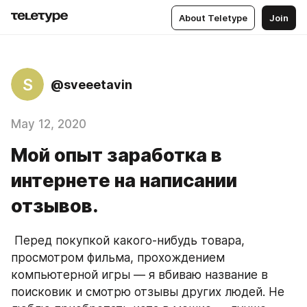
About Teletype
Join
S
@sveeetavin
May 12, 2020
Мой опыт заработка в
интернете на написании
отзывов.
 Перед покупкой какого-нибудь товара, 
просмотром фильма, прохождением 
компьютерной игры — я вбиваю название в 
поисковик и смотрю отзывы других людей. Не 