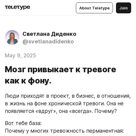
About Teletype
Join
Светлана Диденко
@svetlanadidenko
May 9, 2025
Мозг привыкает к тревоге
как к фону.
Люди приходят в проект, в бизнес, в отношения, 
в жизнь на фоне хронической тревоги. Она не 
появляется «вдруг», она «всегда». Почему?
Вот тебе база:
Почему у многих тревожность перманентная: 