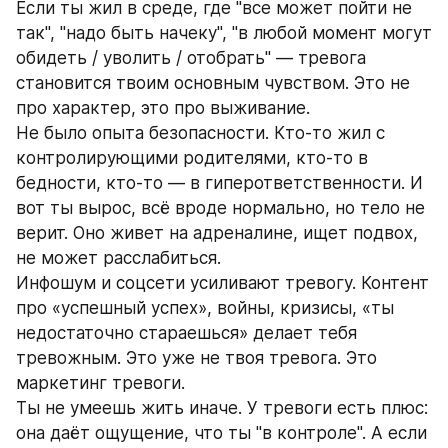
Если ты жил в среде, где "все может пойти не 
так", "надо быть начеку", "в любой момент могут 
обидеть / уволить / отобрать" — тревога 
становится твоим основным чувством. Это не 
про характер, это про выживание.
Не было опыта безопасности. Кто-то жил с 
контролирующими родителями, кто-то в 
бедности, кто-то — в гиперответственности. И 
вот ты вырос, всё вроде нормально, но тело не 
верит. Оно живет на адреналине, ищет подвох, 
не может расслабиться.
Инфошум и соцсети усиливают тревогу. Контент 
про «успешный успех», войны, кризисы, «ты 
недостаточно стараешься» делает тебя 
тревожным. Это уже не твоя тревога. Это 
маркетинг тревоги.
Ты не умеешь жить иначе. У тревоги есть плюс: 
она даёт ощущение, что ты "в контроле". А если 