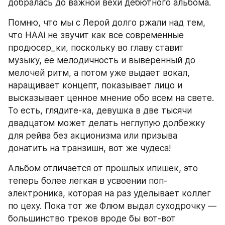
добралась до важной вехи дебютного альбома. 
Помню, что мы с Лерой долго ржали над тем, 
что HAAi не звучит как все современные 
продюсер_ки, поскольку во главу ставит 
музыку, ее мелодичность и выверенный до 
мелочей ритм, а потом уже выдает вокал, 
наращивает концепт, показывает лицо и 
высказывает ценное мнение обо всем на свете. 
То есть, глядите-ка, девушка в две тысячи 
двадцатом может делать неглупую долбежку 
для рейва без акционизма или призыва 
донатить на транзишн, вот же чудеса!
Альбом отличается от прошлых ипишек, это 
теперь более легкая в усвоении поп-
электроника, которая на раз уделывает коллег 
по цеху. Пока тот же Флюм выдал суходрочку — 
большинство треков вроде бы вот-вот 