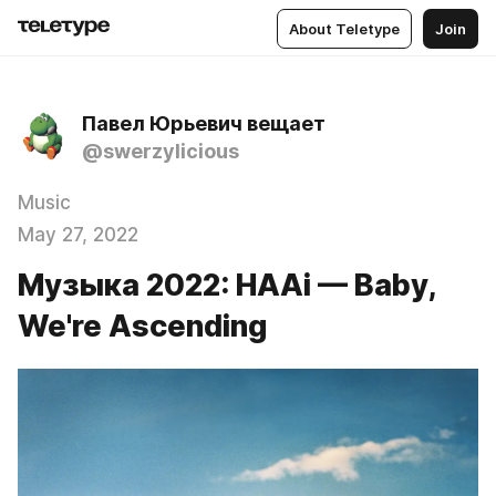
About Teletype
Join
Павел Юрьевич вещает
@swerzylicious
Music
May 27, 2022
Музыка 2022: HAAi — Baby,
We're Ascending