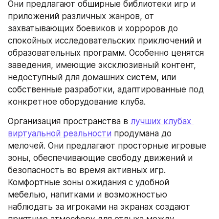
Они предлагают обширные библиотеки игр и 
приложений различных жанров, от 
захватывающих боевиков и хорроров до 
спокойных исследовательских приключений и 
образовательных программ. Особенно ценятся 
заведения, имеющие эксклюзивный контент, 
недоступный для домашних систем, или 
собственные разработки, адаптированные под 
конкретное оборудование клуба.
Организация пространства в 
лучших клубах 
виртуальной реальности
 продумана до 
мелочей. Они предлагают просторные игровые 
зоны, обеспечивающие свободу движений и 
безопасность во время активных игр. 
Комфортные зоны ожидания с удобной 
мебелью, напитками и возможностью 
наблюдать за игроками на экранах создают 