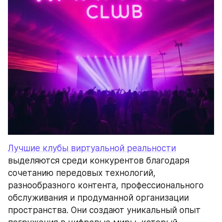
Лучшие клубы виртуальной реальности
выделяются среди конкурентов благодаря 
сочетанию передовых технологий, 
разнообразного контента, профессионального 
обслуживания и продуманной организации 
пространства. Они создают уникальный опыт 