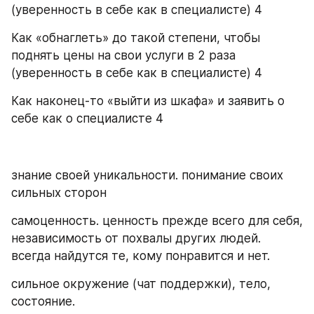
(уверенность в себе как в специалисте) 4
Как «обнаглеть» до такой степени, чтобы 
поднять цены на свои услуги в 2 раза 
(уверенность в себе как в специалисте) 4
Как наконец-то «выйти из шкафа» и заявить о 
себе как о специалисте 4
знание своей уникальности. понимание своих 
сильных сторон
самоценность. ценность прежде всего для себя, 
независимость от похвалы других людей. 
всегда найдутся те, кому понравится и нет.
сильное окружение (чат поддержки), тело, 
состояние.