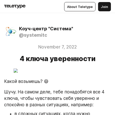
About Teletype
Join
Коуч-центр "Система"
@systemitc
November 7, 2022
4 ключа уверенности
Какой возьмешь? 😄
Шучу. На самом деле, тебе понадобятся все 4 
ключа, чтобы чувствовать себя уверенно и 
спокойно в разных ситуациях, например:
в сложных ситуациях, когда нужно 